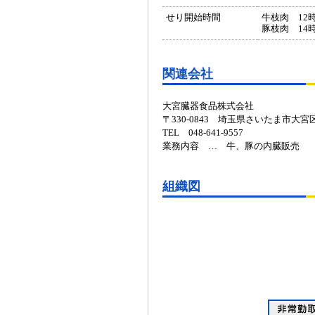
せり開始時間
牛枝肉 12
豚枝肉 14
関連会社
大宮臓器食品株式会社
〒330-0843 埼玉県さいたま市大宮
TEL 048-641-9557
業務内容 … 牛、豚の内臓販売
組織図