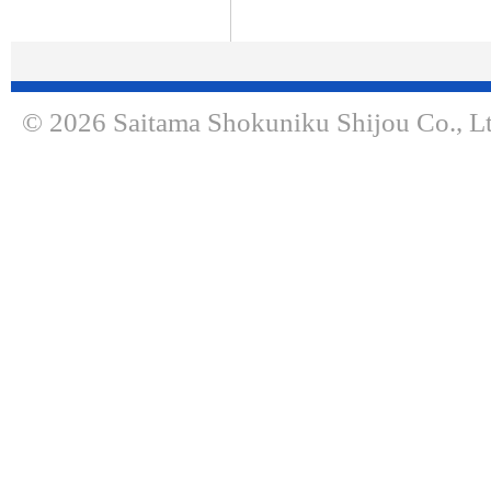
© 2026 Saitama Shokuniku Shijou Co., Lt