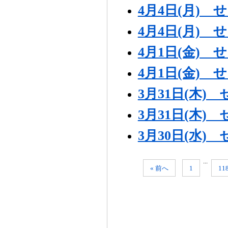
4月4日(月)
4月4日(月)
4月1日(金)
4月1日(金)
3月31日(木
3月31日(木
3月30日(水
...
« 前へ
1
11