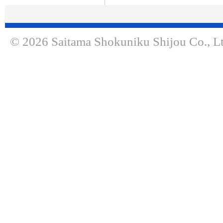
© 2026 Saitama Shokuniku Shijou Co., Lt